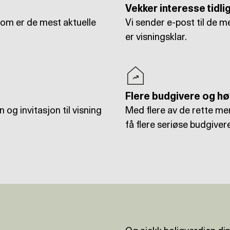
Vekker interesse tidli
som er de mest aktuelle
Vi sender e-post til de m
er visningsklar.
Flere budgivere og hø
 og invitasjon til visning
Med flere av de rette me
få flere seriøse budgiver