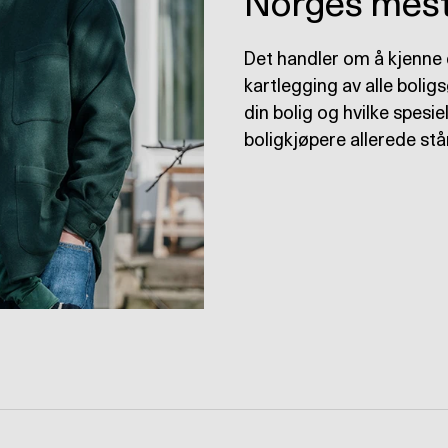
Norges mest
Det handler om å kjenne
kartlegging av alle bolig
din bolig og hvilke spesie
boligkjøpere allerede stå