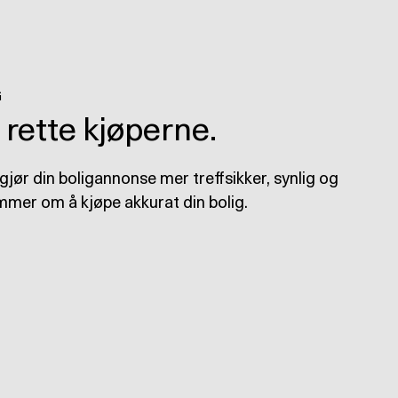
G
e rette kjøperne.
gjør din boligannonse mer treffsikker, synlig og
mmer om å kjøpe akkurat din bolig.