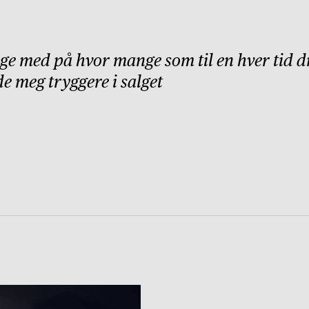
ølge med på hvor mange som til en hver ti
de meg tryggere i salget