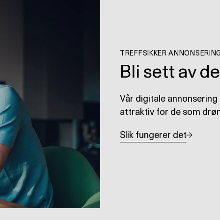
TREFFSIKKER ANNONSERIN
Bli sett av d
Vår digitale annonsering 
attraktiv for de som drø
Slik fungerer det