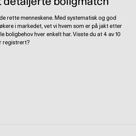
 detaljerte boligmatch
 de rette menneskene. Med systematisk og god
søkere i markedet, vet vi hvem som er på jakt etter
lle boligbehov hver enkelt har. Visste du at 4 av 10
r registrert?