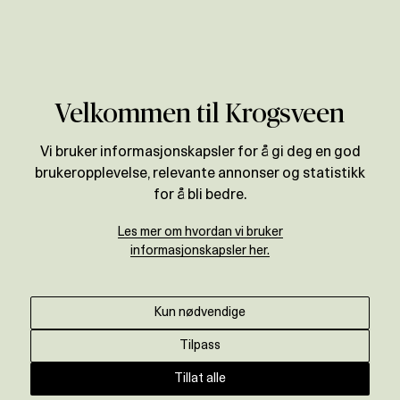
Verdivurdering
Velkommen til Krogsveen
Vi bruker informasjonskapsler for å gi deg en god
brukeropplevelse, relevante annonser og statistikk
for å bli bedre.
Les mer om hvordan vi bruker
informasjonskapsler her.
Kun nødvendige
Tilpass
Tillat alle