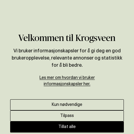
Verdivurdering
Velkommen til Krogsveen
Vi bruker informasjonskapsler for å gi deg en god
brukeropplevelse, relevante annonser og statistikk
for å bli bedre.
Les mer om hvordan vi bruker
informasjonskapsler her.
Kun nødvendige
Tilpass
Tillat alle