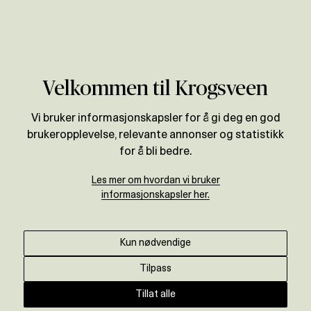
Verdivurdering
Velkommen til Krogsveen
Vi bruker informasjonskapsler for å gi deg en god
brukeropplevelse, relevante annonser og statistikk
for å bli bedre.
Les mer om hvordan vi bruker
informasjonskapsler her.
Kun nødvendige
Tilpass
Tillat alle