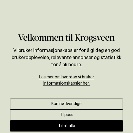
Verdivurdering
Velkommen til Krogsveen
Vi bruker informasjonskapsler for å gi deg en god
brukeropplevelse, relevante annonser og statistikk
for å bli bedre.
Les mer om hvordan vi bruker
informasjonskapsler her.
Kun nødvendige
Tilpass
Tillat alle