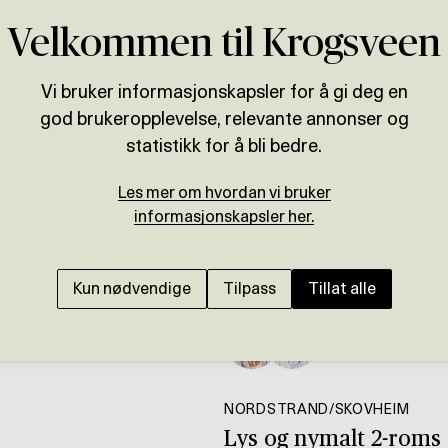
Velkommen til Krogsveen
Vi bruker informasjonskapsler for å gi deg en
god brukeropplevelse, relevante annonser og
statistikk for å bli bedre.
Les mer om hvordan vi bruker
informasjonskapsler her.
Kun nødvendige
Tilpass
Tillat alle
Presenteres av
Maria S Thorbjør
NORDSTRAND/SKOVHEIM
Lys og nymalt 2-roms 