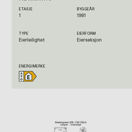
ETASJE
BYGGEÅR
1
1981
TYPE
EIERFORM
Eierleilighet
Eierseksjon
ENERGIMERKE