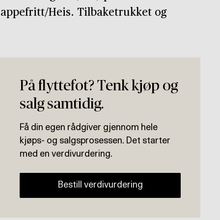
appefritt/Heis. Tilbaketrukket og
På flyttefot? Tenk kjøp og
salg samtidig.
Få din egen rådgiver gjennom hele
kjøps- og salgsprosessen. Det starter
med en verdivurdering.
Bestill verdivurdering