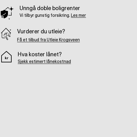
Unngå doble boligrenter
Vi tilbyr gunstig forsikring.
Les mer
Vurderer du utleie?
Få et tilbud fra Utleie Krogsveen
Hva koster lånet?
Sjekk estimert lånekostnad