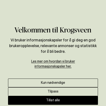
Verdivurdering
Velkommen til Krogsveen
Vi bruker informasjonskapsler for å gi deg en god
brukeropplevelse, relevante annonser og statistikk
for å bli bedre.
Les mer om hvordan vi bruker
informasjonskapsler her.
Kun nødvendige
Tilpass
Tillat alle