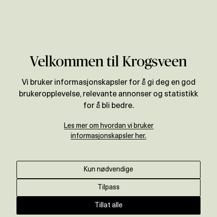
Verdivurdering
Velkommen til Krogsveen
Vi bruker informasjonskapsler for å gi deg en god
brukeropplevelse, relevante annonser og statistikk
for å bli bedre.
Les mer om hvordan vi bruker
informasjonskapsler her.
Kun nødvendige
Tilpass
Tillat alle