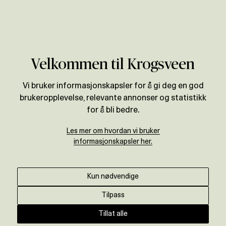
Verdivurdering
Velkommen til Krogsveen
Vi bruker informasjonskapsler for å gi deg en god
brukeropplevelse, relevante annonser og statistikk
for å bli bedre.
Les mer om hvordan vi bruker
informasjonskapsler her.
Kun nødvendige
Tilpass
Tillat alle