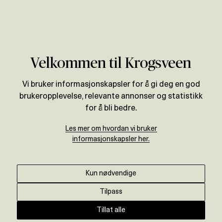
Verdivurdering
Velkommen til Krogsveen
Vi bruker informasjonskapsler for å gi deg en god
brukeropplevelse, relevante annonser og statistikk
for å bli bedre.
Les mer om hvordan vi bruker
informasjonskapsler her.
Kun nødvendige
Tilpass
Tillat alle