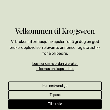
Verdivurdering
Velkommen til Krogsveen
Vi bruker informasjonskapsler for å gi deg en god
brukeropplevelse, relevante annonser og statistikk
for å bli bedre.
Les mer om hvordan vi bruker
informasjonskapsler her.
Kun nødvendige
Tilpass
Tillat alle