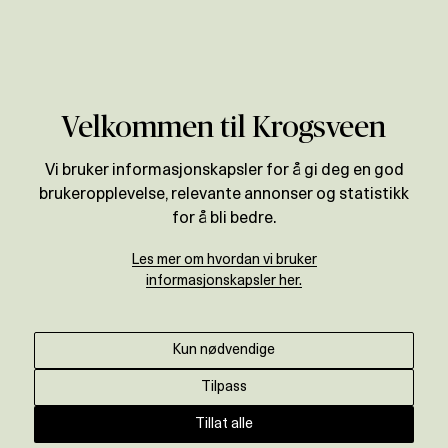
Verdivurdering
Velkommen til Krogsveen
Vi bruker informasjonskapsler for å gi deg en god
brukeropplevelse, relevante annonser og statistikk
for å bli bedre.
Les mer om hvordan vi bruker
informasjonskapsler her.
Kun nødvendige
Tilpass
Tillat alle