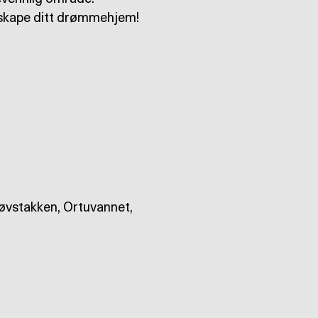
 skape ditt drømmehjem!
Løvstakken, Ortuvannet,