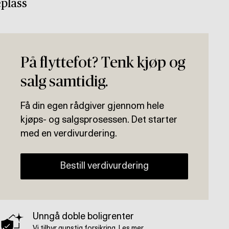
eplass
På flyttefot? Tenk kjøp og
salg samtidig.
Få din egen rådgiver gjennom hele
kjøps- og salgsprosessen. Det starter
med en verdivurdering.
Bestill verdivurdering
Unngå doble boligrenter
Vi tilbyr gunstig forsikring.
Les mer