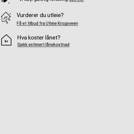
Vurderer du utleie?
Få et tilbud fra Utleie Krogsveen
Hva koster lånet?
Sjekk estimert lånekostnad