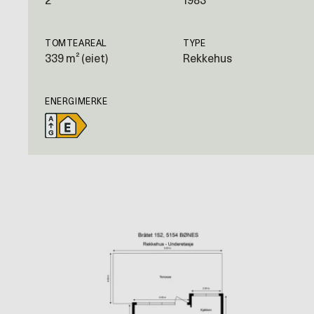
2
1983
TOMTEAREAL
TYPE
339 m² (eiet)
Rekkehus
ENERGIMERKE