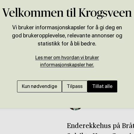
Velkommen til Krogsveen
Vi bruker informasjonskapsler for å gi deg en
god brukeropplevelse, relevante annonser og
statistikk for å bli bedre.
Les mer om hvordan vi bruker
informasjonskapsler her.
Kun nødvendige
Tilpass
Tillat alle
Presenteres av
Siren Helene Rundhovd
Enderekkehus på Bråt