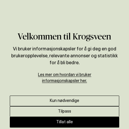
Verdivurdering
Velkommen til Krogsveen
Vi bruker informasjonskapsler for å gi deg en god
brukeropplevelse, relevante annonser og statistikk
for å bli bedre.
Les mer om hvordan vi bruker
informasjonskapsler her.
Kun nødvendige
Tilpass
Tillat alle