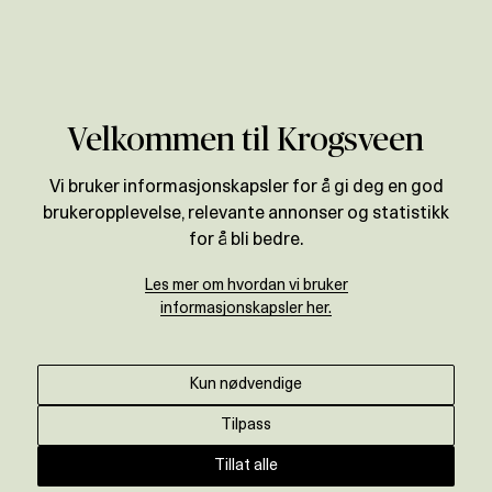
Verdivurdering
Velkommen til Krogsveen
Vi bruker informasjonskapsler for å gi deg en god
brukeropplevelse, relevante annonser og statistikk
for å bli bedre.
Les mer om hvordan vi bruker
informasjonskapsler her.
Kun nødvendige
Tilpass
Tillat alle