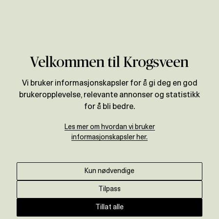
Verdivurdering
Velkommen til Krogsveen
Vi bruker informasjonskapsler for å gi deg en god
brukeropplevelse, relevante annonser og statistikk
for å bli bedre.
Les mer om hvordan vi bruker
informasjonskapsler her.
Kun nødvendige
Tilpass
Tillat alle