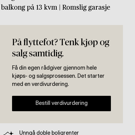
 balkong på 13 kvm | Romslig garasje
På flyttefot? Tenk kjøp og
salg samtidig.
Få din egen rådgiver gjennom hele
kjøps- og salgsprosessen. Det starter
med en verdivurdering.
Bestill verdivurdering
Unngå doble boligrenter