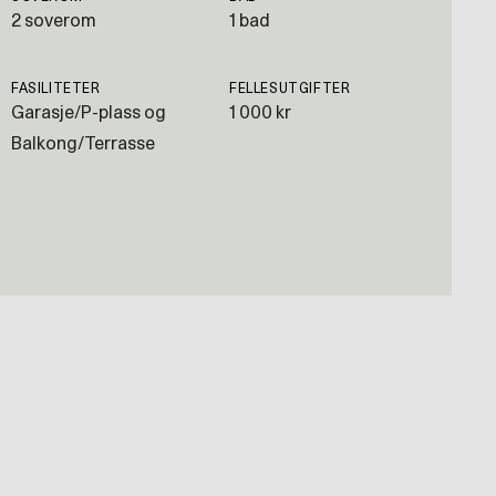
2 soverom
1 bad
FASILITETER
FELLESUTGIFTER
Garasje/P-plass og
1 000 kr
Balkong/Terrasse