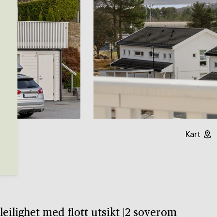
Kart
eilighet med flott utsikt |2 soverom