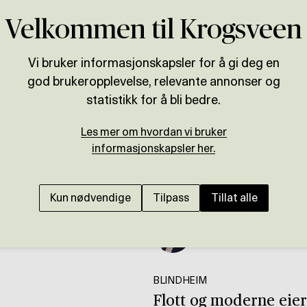
Velkommen til Krogsveen
Vi bruker informasjonskapsler for å gi deg en
god brukeropplevelse, relevante annonser og
statistikk for å bli bedre.
Les mer om hvordan vi bruker
informasjonskapsler her.
Kun nødvendige
Tilpass
Tillat alle
Presenteres av
Preben Willmann
BLINDHEIM
Flott og moderne eierl