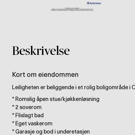
Beskrivelse
Kort om eiendommen
Leiligheten er beliggende i et rolig boligområde 
* Romslig åpen stue/kjøkkenløsning
* 2 soverom
* Flislagt bad
* Eget vaskerom
* Garasje og bod i underetasjen