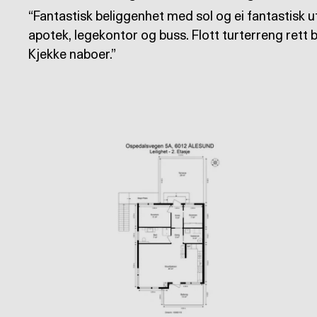
Fantastisk beliggenhet med sol og ei fantastisk uts
apotek, legekontor og buss. Flott turterreng rett ba
Kjekke naboer.