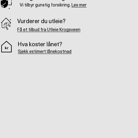
Vi tilbyr gunstig forsikring.
Les mer
Vurderer du utleie?
Få et tilbud fra Utleie Krogsveen
Hva koster lånet?
Sjekk estimert lånekostnad