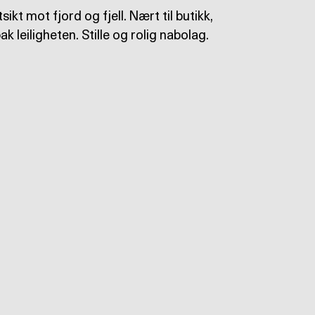
ikt mot fjord og fjell. Nært til butikk,
k leiligheten. Stille og rolig nabolag.