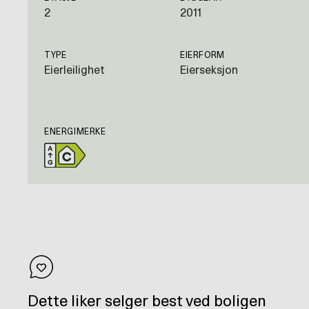
2
2011
TYPE
EIERFORM
Eierleilighet
Eierseksjon
ENERGIMERKE
Dette liker selger best ved boligen