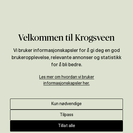
Verdivurdering
Velkommen til Krogsveen
Vi bruker informasjonskapsler for å gi deg en god
brukeropplevelse, relevante annonser og statistikk
for å bli bedre.
Les mer om hvordan vi bruker
informasjonskapsler her.
Kun nødvendige
Tilpass
Tillat alle