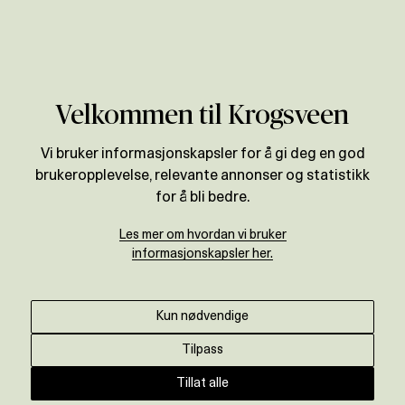
Verdivurdering
Velkommen til Krogsveen
Vi bruker informasjonskapsler for å gi deg en god
brukeropplevelse, relevante annonser og statistikk
for å bli bedre.
Les mer om hvordan vi bruker
informasjonskapsler her.
Kun nødvendige
Tilpass
Tillat alle