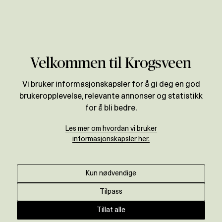
Verdivurdering
Velkommen til Krogsveen
Vi bruker informasjonskapsler for å gi deg en god
brukeropplevelse, relevante annonser og statistikk
for å bli bedre.
Les mer om hvordan vi bruker
informasjonskapsler her.
Kun nødvendige
Tilpass
Tillat alle