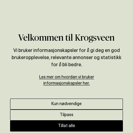
Verdivurdering
Velkommen til Krogsveen
Vi bruker informasjonskapsler for å gi deg en god
brukeropplevelse, relevante annonser og statistikk
for å bli bedre.
Les mer om hvordan vi bruker
informasjonskapsler her.
Kun nødvendige
Tilpass
Tillat alle