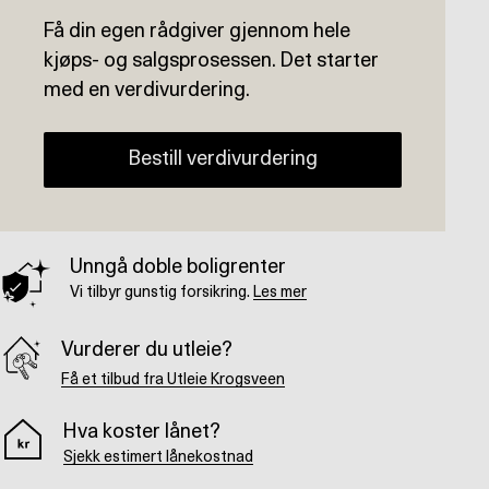
Få din egen rådgiver gjennom hele
kjøps- og salgsprosessen. Det starter
med en verdivurdering.
Bestill verdivurdering
Unngå doble boligrenter
Vi tilbyr gunstig forsikring.
Les mer
Vurderer du utleie?
Få et tilbud fra Utleie Krogsveen
Hva koster lånet?
Sjekk estimert lånekostnad