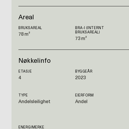
Areal
BRUKSAREAL
BRA-I (INTERNT
BRUKSAREAL)
78 m²
73 m²
Nøkkelinfo
ETASJE
BYGGEÅR
4
2023
TYPE
EIERFORM
Andelsleilighet
Andel
ENERGIMERKE