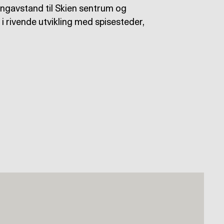
angavstand til Skien sentrum og
i rivende utvikling med spisesteder,