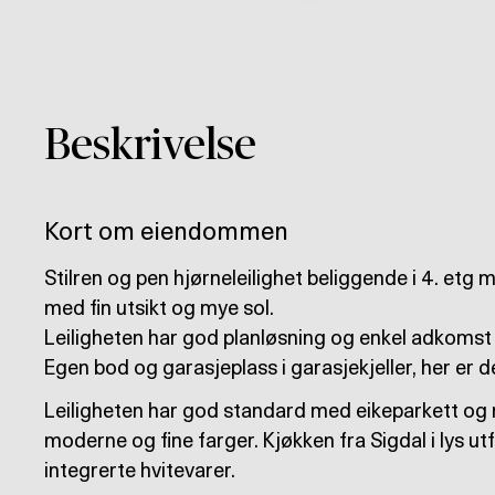
Beskrivelse
Kort om eiendommen
Stilren og pen hjørneleilighet beliggende i 4. etg
med fin utsikt og mye sol.
Leiligheten har god planløsning og enkel adkomst 
Egen bod og garasjeplass i garasjekjeller, her er d
Leiligheten har god standard med eikeparkett og ma
moderne og fine farger. Kjøkken fra Sigdal i lys ut
integrerte hvitevarer.