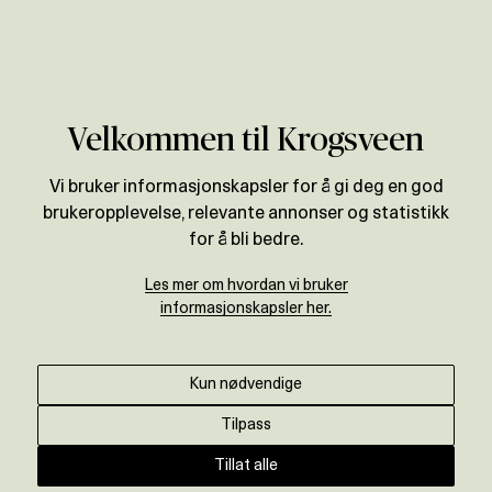
Verdivurdering
Velkommen til Krogsveen
Vi bruker informasjonskapsler for å gi deg en god
brukeropplevelse, relevante annonser og statistikk
for å bli bedre.
Les mer om hvordan vi bruker
informasjonskapsler her.
Kun nødvendige
Tilpass
Tillat alle