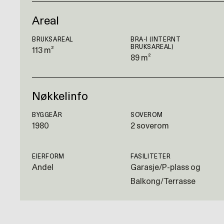
Areal
BRUKSAREAL
BRA-I (INTERNT
BRUKSAREAL)
113 m²
89 m²
Nøkkelinfo
BYGGEÅR
SOVEROM
1980
2 soverom
EIERFORM
FASILITETER
Andel
Garasje/P-plass og
Balkong/Terrasse