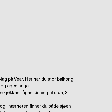
bolag på Vear. Her har du stor balkong,
 og egen hage.
kjøkken i åpen løsning til stue, 2
 og i nærheten finner du både sjøen