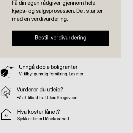
Få din egen rådgiver gjennom hele
kjøps- og salgsprosessen. Det starter
med en verdivurdering.
Bestill verdivurdering
Unngå doble boligrenter
Vi tilbyr gunstig forsikring.
Les mer
Vurderer du utleie?
Få et tilbud fra Utleie Krogsveen
Hva koster lånet?
Sjekk estimert lånekostnad