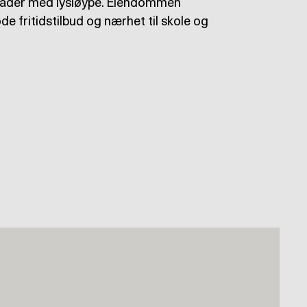
råder med lysløype. Eiendommen
de fritidstilbud og nærhet til skole og