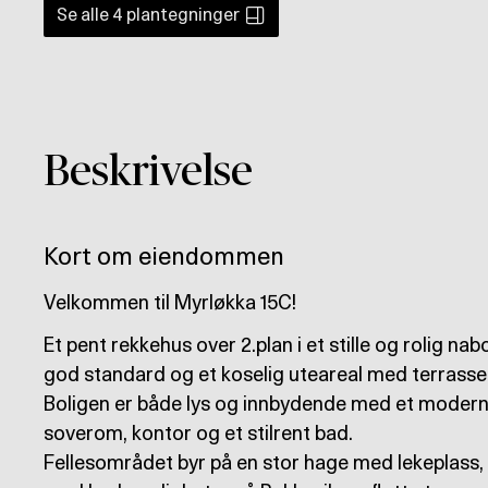
Se alle
4
plantegninger
Beskrivelse
Kort om eiendommen
Velkommen til Myrløkka 15C!
Et pent rekkehus over 2.plan i et stille og rolig na
god standard og et koselig uteareal med terrasse
Boligen er både lys og innbydende med et moderne 
soverom, kontor og et stilrent bad.
Fellesområdet byr på en stor hage med lekeplass,