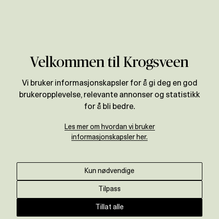
Verdivurdering
Velkommen til Krogsveen
Vi bruker informasjonskapsler for å gi deg en god
brukeropplevelse, relevante annonser og statistikk
for å bli bedre.
Les mer om hvordan vi bruker
informasjonskapsler her.
Kun nødvendige
Tilpass
Tillat alle