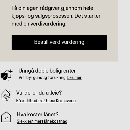
Få din egen rådgiver gjennom hele
kjøps- og salgsprosessen. Det starter
med en verdivurdering.
Bestill verdivurdering
Unngå doble boligrenter
Vi tilbyr gunstig forsikring.
Les mer
Vurderer du utleie?
Få et tilbud fra Utleie Krogsveen
Hva koster lånet?
Sjekk estimert lånekostnad