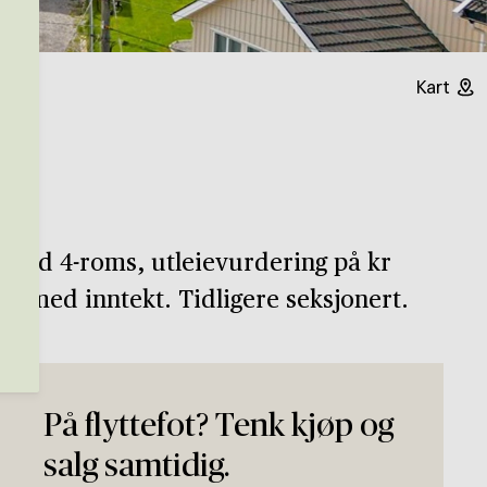
Kart
 med 4-roms, utleievurdering på kr
elv med inntekt. Tidligere seksjonert.
På flyttefot? Tenk kjøp og
salg samtidig.