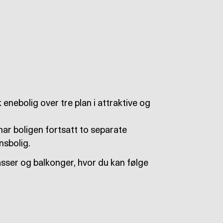
 enebolig over tre plan i attraktive og
har boligen fortsatt to separate
nsbolig.
rasser og balkonger, hvor du kan følge