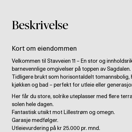
Beskrivelse
Kort om eiendommen
Velkommen til Stavveien 11 – En stor og innholdsrik
barnevennlige omgivelser på toppen av Sagdalen.
Tidligere brukt som horisontaldelt tomannsbolig, 
kjøkken og bad – perfekt for utleie eller generasjo
Her får du store, solrike uteplasser med flere ter
solen hele dagen.
Fantastisk utsikt mot Lillestrøm og omegn.
Garasje medfølger.
Utleievurdering på kr 25.000 pr. mnd.