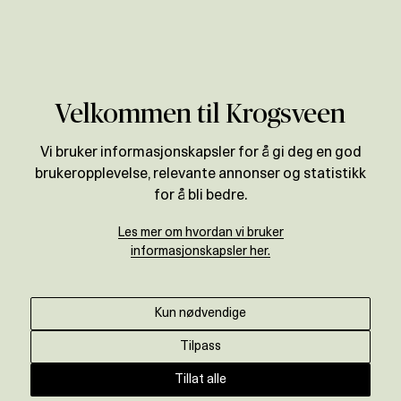
Verdivurdering
Velkommen til Krogsveen
Vi bruker informasjonskapsler for å gi deg en god
brukeropplevelse, relevante annonser og statistikk
for å bli bedre.
Les mer om hvordan vi bruker
informasjonskapsler her.
Kun nødvendige
Tilpass
Tillat alle