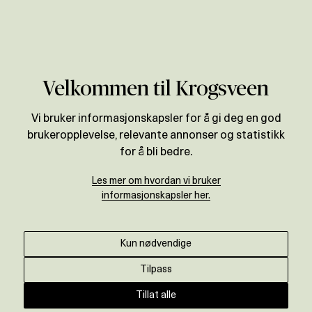
Verdivurdering
Velkommen til Krogsveen
Vi bruker informasjonskapsler for å gi deg en god
brukeropplevelse, relevante annonser og statistikk
for å bli bedre.
Les mer om hvordan vi bruker
informasjonskapsler her.
Kun nødvendige
Tilpass
Tillat alle