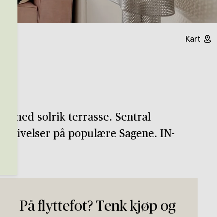
Kart
-R med solrik terrasse. Sentral
omgivelser på populære Sagene. IN-
På flyttefot? Tenk kjøp og