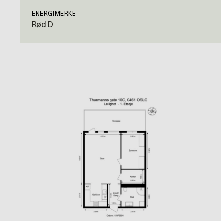
ENERGIMERKE
Rød D