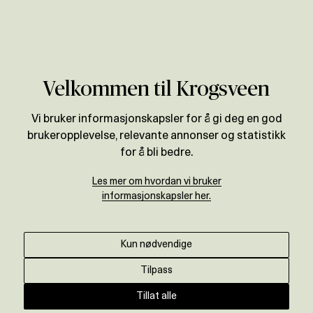
Verdivurdering
Velkommen til Krogsveen
Vi bruker informasjonskapsler for å gi deg en god
brukeropplevelse, relevante annonser og statistikk
for å bli bedre.
Les mer om hvordan vi bruker
informasjonskapsler her.
Kun nødvendige
Tilpass
Tillat alle