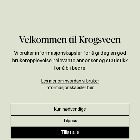
Verdivurdering
Velkommen til Krogsveen
Vi bruker informasjonskapsler for å gi deg en god
brukeropplevelse, relevante annonser og statistikk
for å bli bedre.
Les mer om hvordan vi bruker
informasjonskapsler her.
Kun nødvendige
Tilpass
Tillat alle