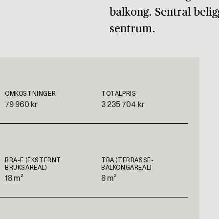
balkong. Sentral beli
sentrum.
OMKOSTNINGER
TOTALPRIS
79 960 kr
3 235 704 kr
BRA-E (EKSTERNT
TBA (TERRASSE-
BRUKSAREAL)
BALKONGAREAL)
18 m²
8 m²