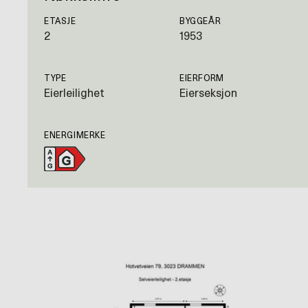
ETASJE
BYGGEÅR
2
1953
TYPE
EIERFORM
Eierleilighet
Eierseksjon
ENERGIMERKE