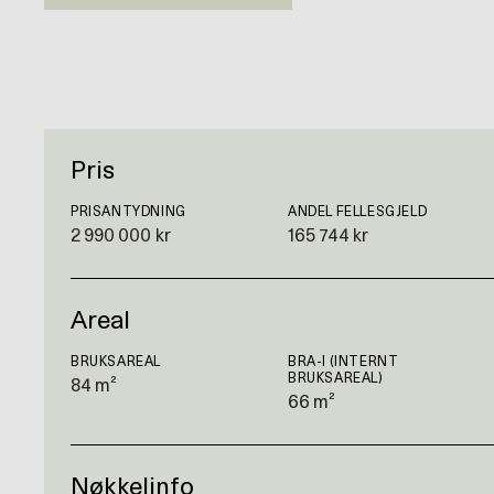
Pris
PRISANTYDNING
ANDEL FELLESGJELD
2 990 000 kr
165 744 kr
Areal
BRUKSAREAL
BRA-I (INTERNT
BRUKSAREAL)
84 m²
66 m²
Nøkkelinfo