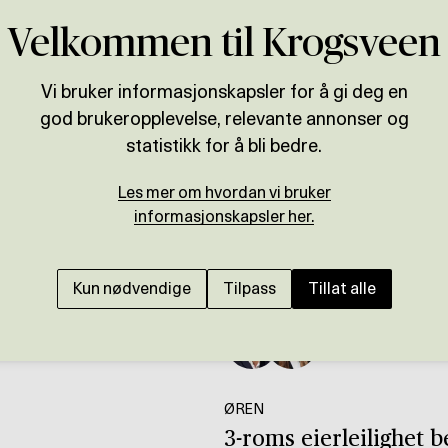
Velkommen til Krogsveen
Vi bruker informasjonskapsler for å gi deg en
god brukeropplevelse, relevante annonser og
statistikk for å bli bedre.
Les mer om hvordan vi bruker
informasjonskapsler her.
Kun nødvendige
Tilpass
Tillat alle
Presenteres av
o
Eirik Lundbekk
ØREN
3-roms eierleilighet b