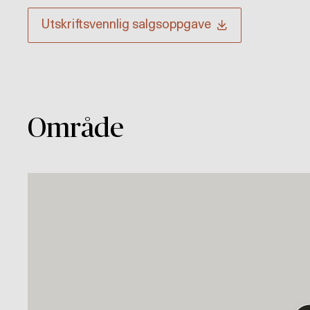
Utskriftsvennlig
salgsoppgave
Område