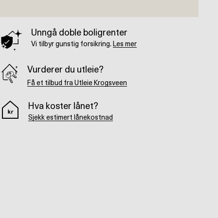
Unngå doble boligrenter
Vi tilbyr gunstig forsikring.
Les mer
Vurderer du utleie?
Få et tilbud fra Utleie Krogsveen
Hva koster lånet?
Sjekk estimert lånekostnad