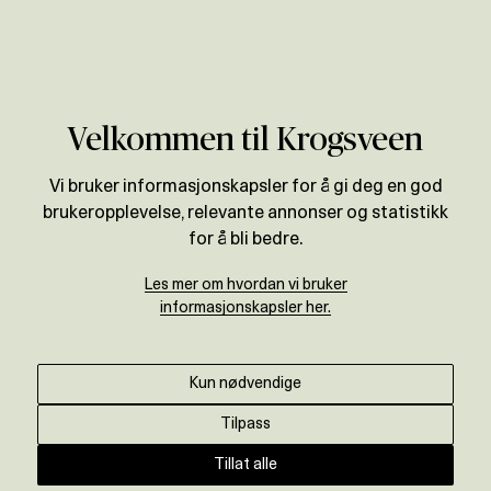
Verdivurdering
Velkommen til Krogsveen
Vi bruker informasjonskapsler for å gi deg en god
brukeropplevelse, relevante annonser og statistikk
for å bli bedre.
Les mer om hvordan vi bruker
informasjonskapsler her.
Kun nødvendige
Tilpass
Tillat alle