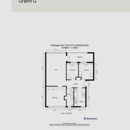
Grønn G