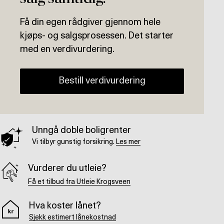
Få din egen rådgiver gjennom hele
kjøps- og salgsprosessen. Det starter
med en verdivurdering.
Bestill verdivurdering
Unngå doble boligrenter
Vi tilbyr gunstig forsikring.
Les mer
Vurderer du utleie?
Få et tilbud fra Utleie Krogsveen
Hva koster lånet?
Sjekk estimert lånekostnad