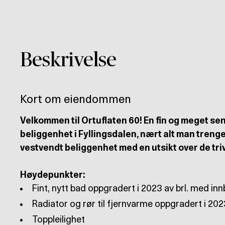
Beskrivelse
Kort om eiendommen
Velkommen til Ortuflaten 60! En fin og meget se
beliggenhet i Fyllingsdalen, nært alt man trenge
vestvendt beliggenhet med en utsikt over de tri
Høydepunkter: