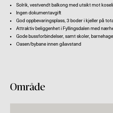
Oasen/bybane innen gåavstand
Område