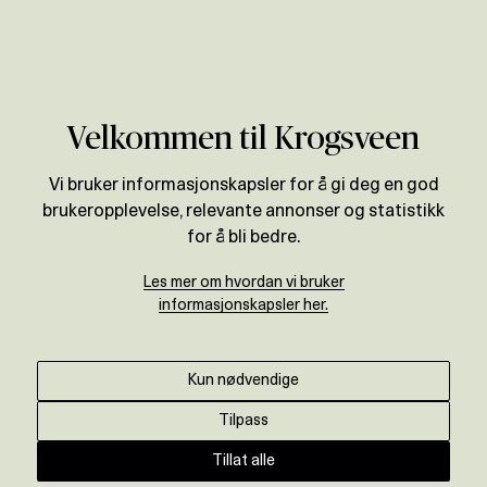
Verdivurdering
Velkommen til Krogsveen
Vi bruker informasjonskapsler for å gi deg en god
brukeropplevelse, relevante annonser og statistikk
for å bli bedre.
Les mer om hvordan vi bruker
informasjonskapsler her.
Kun nødvendige
Tilpass
Tillat alle