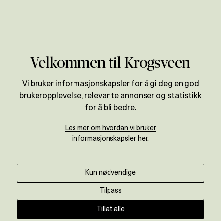
Verdivurdering
Velkommen til Krogsveen
Vi bruker informasjonskapsler for å gi deg en god
brukeropplevelse, relevante annonser og statistikk
for å bli bedre.
Les mer om hvordan vi bruker
informasjonskapsler her.
Kun nødvendige
Tilpass
Tillat alle