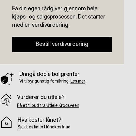
Få din egen rådgiver gjennom hele
kjøps- og salgsprosessen. Det starter
med en verdivurdering.
Bestill verdivurdering
Unngå doble boligrenter
Vi tilbyr gunstig forsikring.
Les mer
Vurderer du utleie?
Få et tilbud fra Utleie Krogsveen
Hva koster lånet?
Sjekk estimert lånekostnad