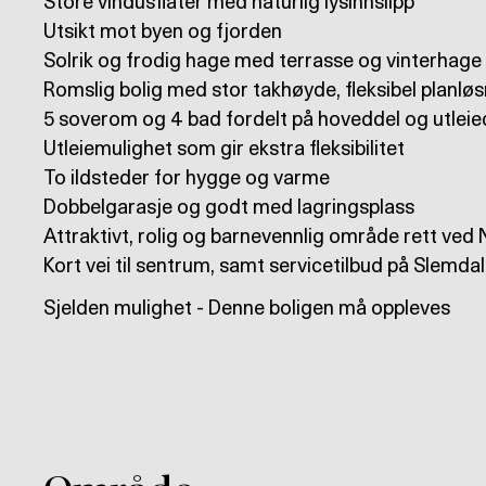
Store vindusflater med naturlig lysinnslipp
Utsikt mot byen og fjorden
Solrik og frodig hage med terrasse og vinterhage
Romslig bolig med stor takhøyde, fleksibel planløs
5 soverom og 4 bad fordelt på hoveddel og utleie
Utleiemulighet som gir ekstra fleksibilitet
To ildsteder for hygge og varme
Dobbelgarasje og godt med lagringsplass
Attraktivt, rolig og barnevennlig område rett ve
Kort vei til sentrum, samt servicetilbud på Slemda
Sjelden mulighet - Denne boligen må oppleves