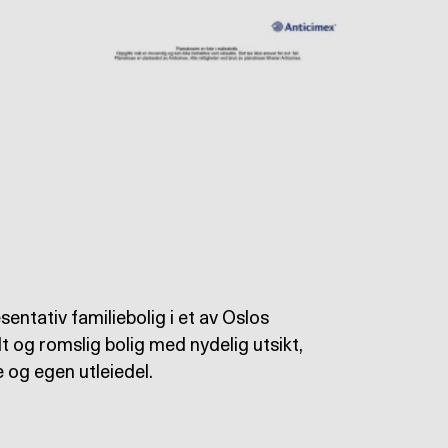
entativ familiebolig i et av Oslos
t og romslig bolig med nydelig utsikt,
 og egen utleiedel.