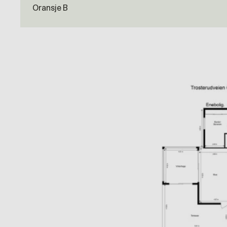
Oransje B