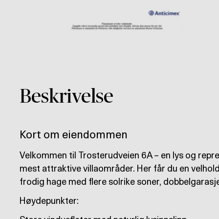
Beskrivelse
Kort om eiendommen
Velkommen til Trosterudveien 6A – en lys og repres
mest attraktive villaområder. Her får du en velhold
frodig hage med flere solrike soner, dobbelgarasje
Høydepunkter: