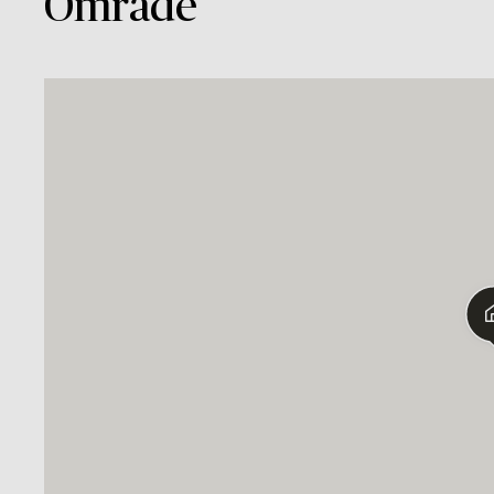
Område