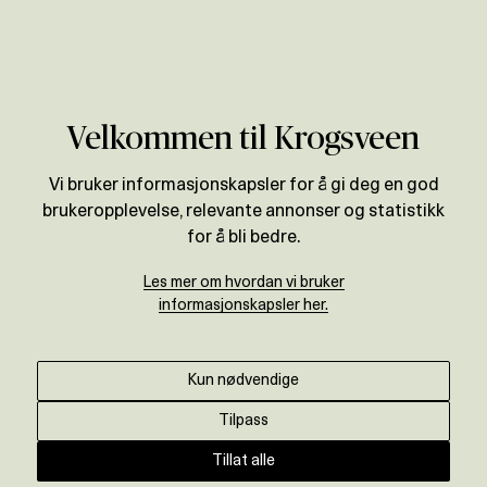
Verdivurdering
Velkommen til Krogsveen
Vi bruker informasjonskapsler for å gi deg en god
brukeropplevelse, relevante annonser og statistikk
for å bli bedre.
Les mer om hvordan vi bruker
informasjonskapsler her.
Kun nødvendige
Tilpass
Tillat alle