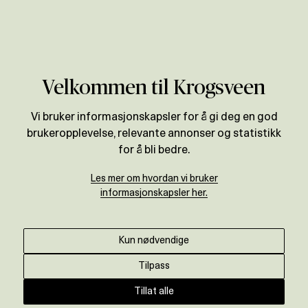
Verdivurdering
Velkommen til Krogsveen
Vi bruker informasjonskapsler for å gi deg en god
brukeropplevelse, relevante annonser og statistikk
for å bli bedre.
Les mer om hvordan vi bruker
informasjonskapsler her.
Kun nødvendige
Tilpass
Tillat alle