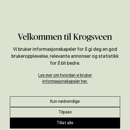
Verdivurdering
Velkommen til Krogsveen
Vi bruker informasjonskapsler for å gi deg en god
brukeropplevelse, relevante annonser og statistikk
for å bli bedre.
Les mer om hvordan vi bruker
informasjonskapsler her.
Kun nødvendige
Tilpass
Tillat alle