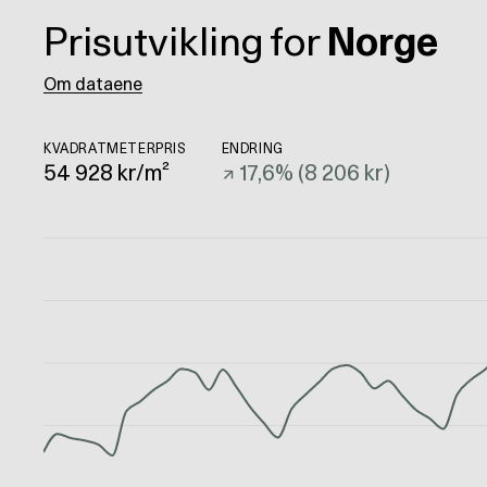
Prisutvikling for
Norge
Om dataene
KVADRATMETERPRIS
ENDRING
54 928
kr/m²
↗
17,6
% (
8 206 kr
)