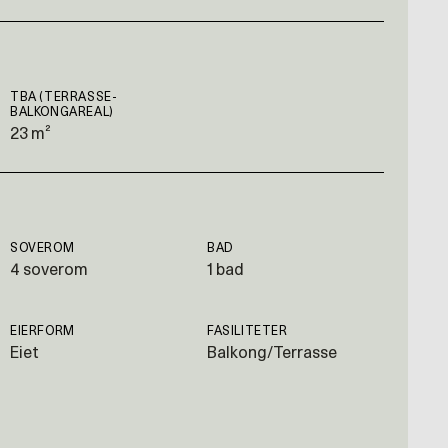
TBA (TERRASSE-
BALKONGAREAL)
23 m²
SOVEROM
BAD
4 soverom
1 bad
EIERFORM
FASILITETER
Eiet
Balkong/Terrasse