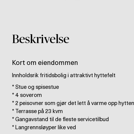
Beskrivelse
Kort om eiendommen
Innholdsrik fritidsbolig i attraktivt hyttefelt
* Stue og spisestue
* 4 soverom
* 2 peisovner som gjør det lett å varme opp hytte
* Terrasse på 23 kvm
* Gangavstand til de fleste servicetilbud
* Langrennsløyper like ved