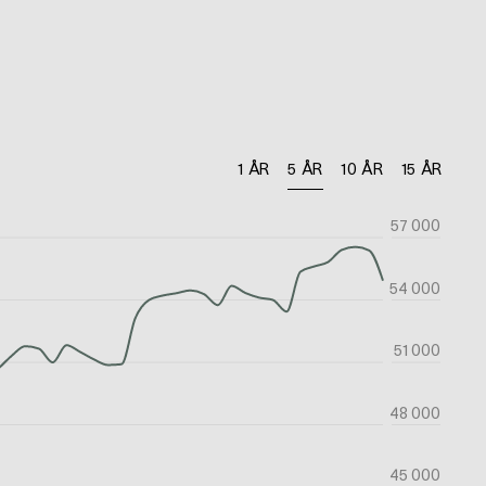
1 ÅR
5 ÅR
10 ÅR
15 ÅR
57 000
54 000
51 000
48 000
45 000