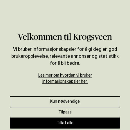
Verdivurdering
Velkommen til Krogsveen
Vi bruker informasjonskapsler for å gi deg en god
brukeropplevelse, relevante annonser og statistikk
for å bli bedre.
Les mer om hvordan vi bruker
informasjonskapsler her.
Kun nødvendige
Tilpass
Tillat alle