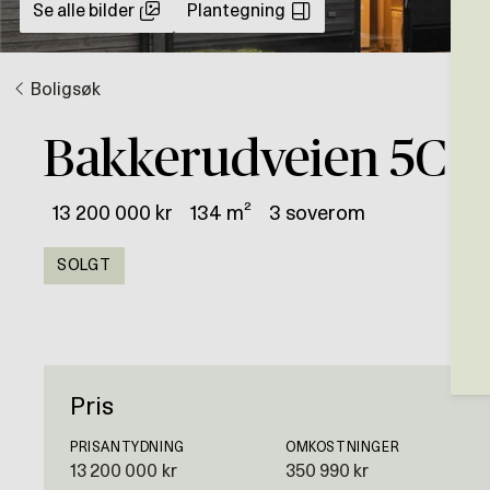
Se alle bilder
Plantegning
Boligsøk
Bakkerudveien 5C
13 200 000 kr
134 m²
3 soverom
SOLGT
Pris
PRISANTYDNING
OMKOSTNINGER
13 200 000 kr
350 990 kr