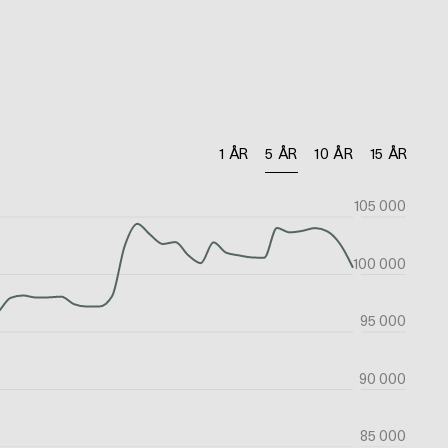
1 ÅR
5 ÅR
10 ÅR
15 ÅR
105 000
100 000
95 000
90 000
85 000