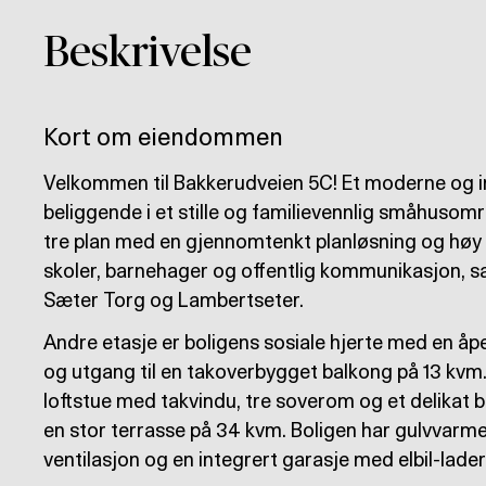
Beskrivelse
Kort om eiendommen
Velkommen til Bakkerudveien 5C! Et moderne og in
beliggende i et stille og familievennlig småhusom
tre plan med en gjennomtenkt planløsning og høy s
skoler, barnehager og offentlig kommunikasjon, sam
Sæter Torg og Lambertseter.
Andre etasje er boligens sosiale hjerte med en å
og utgang til en takoverbygget balkong på 13 kvm.
loftstue med takvindu, tre soverom og et delikat ba
en stor terrasse på 34 kvm. Boligen har gulvvarme 
ventilasjon og en integrert garasje med elbil-lader