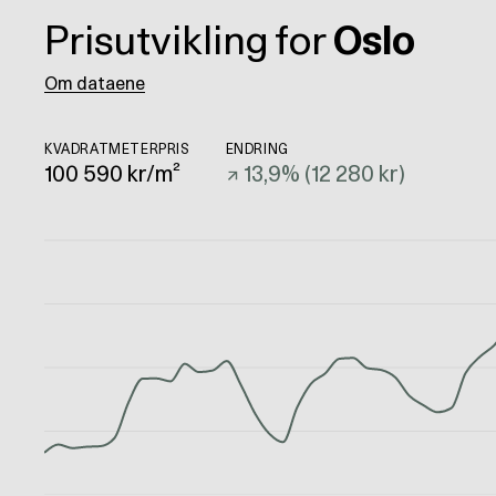
Prisutvikling for
Oslo
Om dataene
KVADRATMETERPRIS
ENDRING
100 590
kr/m²
↗
13,9
% (
12 280 kr
)