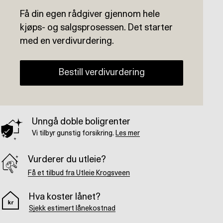
Få din egen rådgiver gjennom hele
kjøps- og salgsprosessen. Det starter
med en verdivurdering.
Bestill verdivurdering
Unngå doble boligrenter
Vi tilbyr gunstig forsikring.
Les mer
Vurderer du utleie?
Få et tilbud fra Utleie Krogsveen
Hva koster lånet?
Sjekk estimert lånekostnad