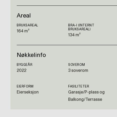
Areal
BRUKSAREAL
BRA-I (INTERNT
BRUKSAREAL)
164 m²
134 m²
Nøkkelinfo
BYGGEÅR
SOVEROM
2022
3 soverom
EIERFORM
FASILITETER
Eierseksjon
Garasje/P-plass og
Balkong/Terrasse