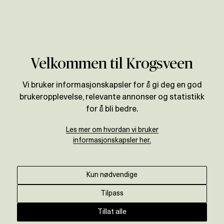
Verdivurdering
Velkommen til Krogsveen
Vi bruker informasjonskapsler for å gi deg en god
brukeropplevelse, relevante annonser og statistikk
for å bli bedre.
Les mer om hvordan vi bruker
informasjonskapsler her.
Kun nødvendige
Tilpass
Tillat alle