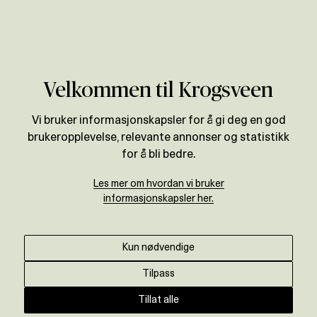
Verdivurdering
Velkommen til Krogsveen
Vi bruker informasjonskapsler for å gi deg en god
brukeropplevelse, relevante annonser og statistikk
for å bli bedre.
Les mer om hvordan vi bruker
informasjonskapsler her.
Kun nødvendige
Tilpass
Tillat alle