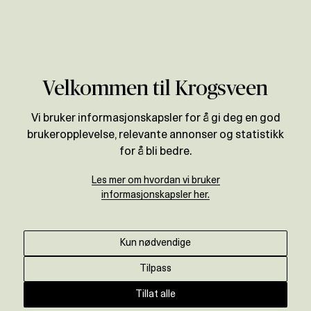
Verdivurdering
Velkommen til Krogsveen
Vi bruker informasjonskapsler for å gi deg en god
brukeropplevelse, relevante annonser og statistikk
for å bli bedre.
Les mer om hvordan vi bruker
informasjonskapsler her.
Kun nødvendige
Tilpass
Tillat alle