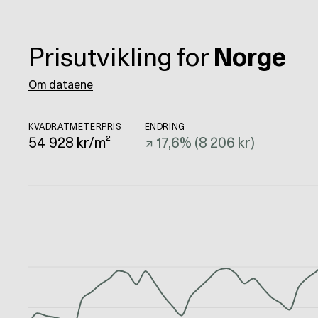
Prisutvikling for
Norge
Om dataene
KVADRATMETERPRIS
ENDRING
54 928
kr/m²
↗
17,6
% (
8 206 kr
)