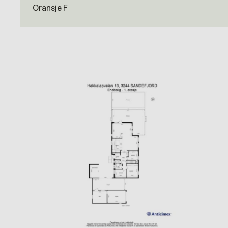
Oransje F