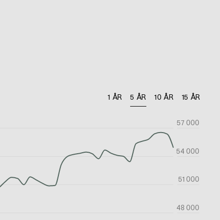
1 ÅR
5 ÅR
10 ÅR
15 ÅR
57 000
54 000
51 000
48 000