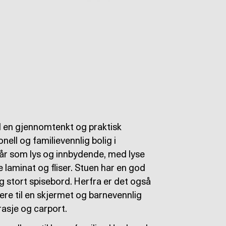
d en gjennomtenkt og praktisk
ell og familievennlig bolig i
år som lys og innbydende, med lyse
e laminat og fliser. Stuen har en god
g stort spisebord. Herfra er det også
dere til en skjermet og barnevennlig
rasje og carport.