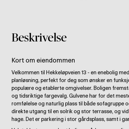
Beskrivelse
Kort om eiendommen
Velkommen til Hekkeløpveien 13 - en enebolig me
planløsning, perfekt for deg som ønsker en funksjon
populære og etablerte omgivelser. Boligen fremst
og tidsriktige fargevalg. Gulvene har for det mest
romfølelse og naturlig plass til både sofagruppe o
direkte utgang til en solrik og stor terrasse, og vi
hage. Det er parkering i stor gårdsplass, samt i ga