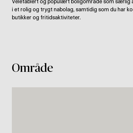
Veletablert og populært boligområde som særlig ap
i et rolig og trygt nabolag, samtidig som du har kor
butikker og fritidsaktiviteter.
Område