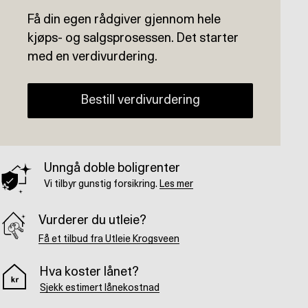
Få din egen rådgiver gjennom hele
kjøps- og salgsprosessen. Det starter
med en verdivurdering.
Bestill verdivurdering
Unngå doble boligrenter
Vi tilbyr gunstig forsikring.
Les mer
Vurderer du utleie?
Få et tilbud fra Utleie Krogsveen
Hva koster lånet?
Sjekk estimert lånekostnad