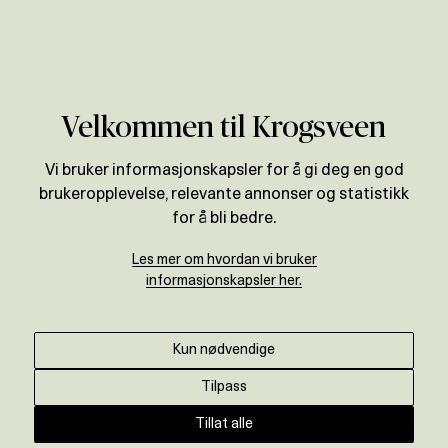
Verdivurdering
Velkommen til Krogsveen
Vi bruker informasjonskapsler for å gi deg en god
brukeropplevelse, relevante annonser og statistikk
for å bli bedre.
Les mer om hvordan vi bruker
informasjonskapsler her.
Kun nødvendige
Tilpass
Tillat alle