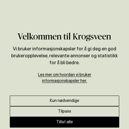
Verdivurdering
Velkommen til Krogsveen
Vi bruker informasjonskapsler for å gi deg en god
brukeropplevelse, relevante annonser og statistikk
for å bli bedre.
Les mer om hvordan vi bruker
informasjonskapsler her.
Kun nødvendige
Tilpass
Tillat alle