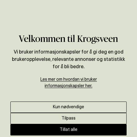
Verdivurdering
Velkommen til Krogsveen
Vi bruker informasjonskapsler for å gi deg en god
brukeropplevelse, relevante annonser og statistikk
for å bli bedre.
Les mer om hvordan vi bruker
informasjonskapsler her.
Kun nødvendige
Tilpass
Tillat alle